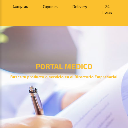
Compras
Cupones
Delivery
24
horas
PORTAL MEDICO
Busca tu producto o servicio en el Directorio Empresarial