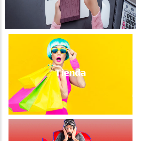
Tienda